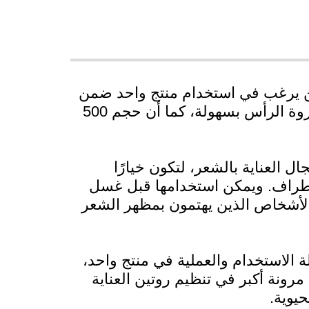
 يرغب في استخدام منتج واحد ضمن
روتين العناية بالشعر. مناسبة للاستخدام الشخصي، وتساعد على تنظيم العناية بالشعر وفروة الرأس بسهولة، كما أن حجم 500
 العناية بالشعر، لتكون خيارًا
أطراف. ويمكن استخدامها قبل غسل
الأشخاص الذين يهتمون بمظهر الشعر
ة الاستخدام والعملية في منتج واحد،
رونة أكبر في تنظيم روتين العناية
يوية.