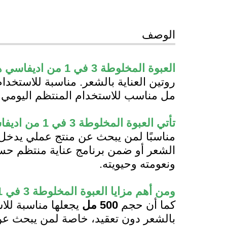
الوصف
العبوة المخلوطة 3 في 1 من اديفاسي هربل 108 عشبة بحجم 500 مل
مل مناسب للاستخدام المنتظم اليومي أ
تأتي
العبوة المخلوطة 3 في 1 من اديفاسي هربل 108 عشبة
مناسبًا لمن يبحث عن منتج عملي يدخ
الشعر أو ضمن برنامج عناية منتظم حس
ونعومته وحيويته.
ومن أهم مزايا
العبوة المخلوطة 3 في 1 من اديفاسي هربل 108 عشبة
كما أن حجم
500 مل
يجعلها مناسبة للا
بالشعر دون تعقيد، خاصة لمن يبحث عن 