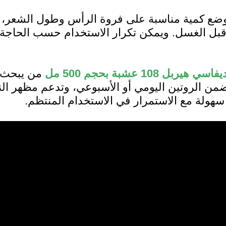
ضع كمية مناسبة على فروة الرأس وطول الشعر، ث
قبل الغسل. ويمكن تكرار الاستخدام حسب الحاجة
من يبحث ع
من الروتين اليومي أو الأسبوعي، وتدعم مظهر النع
سهولة مع الاستمرار في الاستخدام المنتظم.