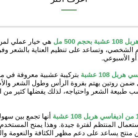
هي خيار عملي لمن
و الأسبوعي.
بتركيبة عشبية معروفة في مجال
ل ضمن روتين يهتم بفروة الرأس وطول الشعر وال
ب طبيعة الشعر واحتياجه، لذلك يفضلها كثير من 
أنها تجمع بين سهول
ستعمال المنتظم لفترة جيدة. وهذا يمنح المستخدم م
منتج يساعد على دعم مظهر الكثافة والنعومة والح