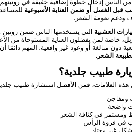
 من الناس إدخال خطوة إضافية خفيفة في روتينهم
قبل الغسل أو ضمن العناية الأسبوعية
للمساعدة
 ودعم نعومة الشعر.
يارات العشبية
التي يستخدمها الناس ضمن روتين ه
بل
، خاصة لمن يفضلون العناية المستوحاة من الأ
ة دون مبالغة أو وعود غير واقعية. المهم دائمًا أن
لطبيعة الشعر
.
ارة طبيب جلدية؟
ن هذه العلامات، فمن الأفضل استشارة طبيب جلدية
 ومفاجئ
ت واضحة
ومستمر في كثافة الشعر
اب في فروة الرأس
كل غير معتاد