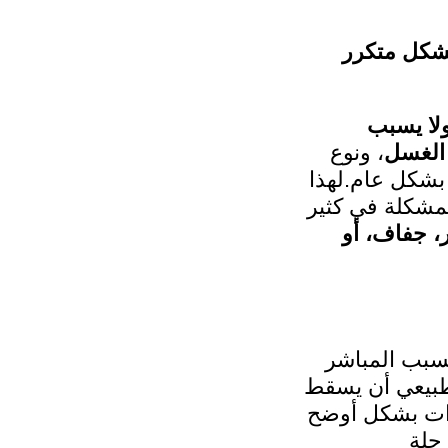
بشكل متكرر
ولا يسبب
الغسل
، ونوع
 بشكل عام.لهذا
مشكلة في كثير
، جفاف، أو
لسبب المباشر
طبيعي أن يسقط
رات بشكل أوضح
حلة