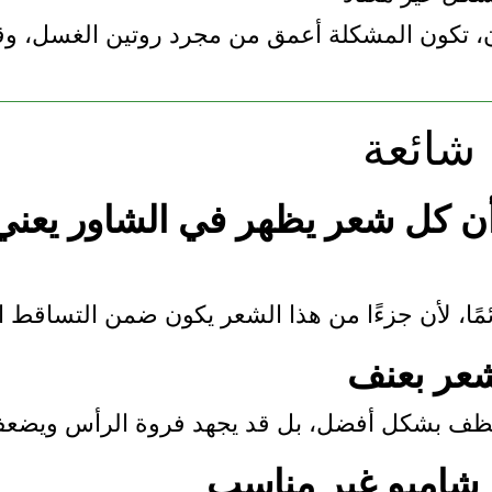
، تكون المشكلة أعمق من مجرد روتين الغسل، وقد
د أن كل شعر يظهر في الشاور يعني 
مًا، لأن جزءًا من هذا الشعر يكون ضمن التساقط ا
ينظف بشكل أفضل، بل قد يجهد فروة الرأس ويضع