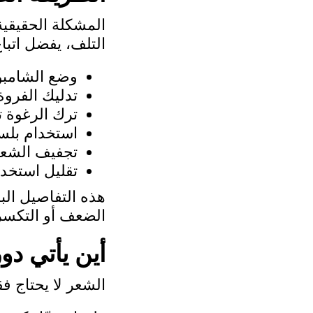
المشكلة الحقيقية
التلف، يفضل اتبا
وضع الشامبو
تدليك الفرو
ترك الرغوة 
استخدام بلس
تجفيف الشعر
تقليل استخدا
هذه التفاصيل الب
الضعف أو التكسر
أين يأتي دو
الشعر لا يحتاج ف