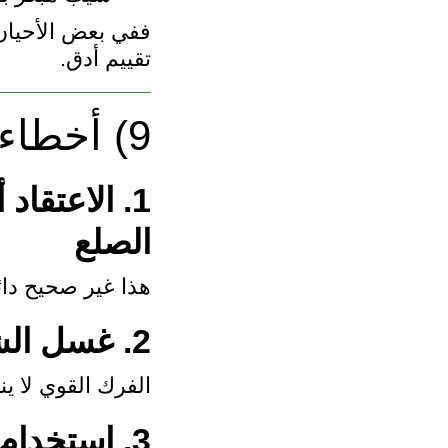
ففي بعض الأحيان
تقييم أدق.
9) أخطاء شائعة
1. الاعتقا
الصلع
هذا غير صحيح دائ
2. غسل الشعر بعنف
الفرك القوي لا 
3. استخدام شامبو غير مناسب