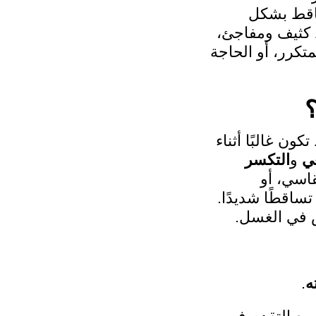
اقط بشكل
 كثيف ومفاجئ،
تكرر، أو الحاجة
ن غالبًا أثناء
ي
و
التكسر
قاسي، أو
ساقطًا شديدًا.
 في الغسل.
ه
.