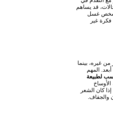
 مع التقدم في
حالات، قد يساهم
الشخص غسل
 فكرة غير
ن غيره، بينما
أبعد. المهم
اسب لطبيعة
 الأوساخ
ذا كان الشعر
ن والجفاف.