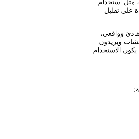
، مثل استخدام
 على تقليل
ادئ وواقعي،
عشاب ويريدون
 يكون الاستخدام
: