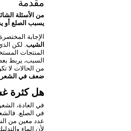
مقدمة
من الأسئلة الشائ
يسبب الصلع أو ي
الإجابة المختصرة
الشيب
. لكن الذ
المنتجات المستخد
السبب، يربط بعض
من الحالات لا ت
ضعف في الشعرة
هل كثرة غ
في العادة، الشعر
في الصلع. فالشع
عدد معين من الش
لأن الماء والتدل