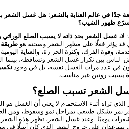
عة جدًا في عالم العناية بالشعر: هل غسل الشعر 
سرّع ظهور الشيب؟
:
لا، غسل الشعر بحد ذاته لا يسبب الصلع الوراثي 
ي قد يؤثر فعلًا على مظهر الشعر وصحته هو
طريقة 
مة، وقوة الفرك، وكثرة الحرارة، والعناية اليومية
 الناس بين تكرار غسل الشعر وتساقطه، بينما ال
كون في عدد مرات الغسل نفسه، بل في وجود
تكسر
بسبب روتين غير مناسب.
سل الشعر تسبب الصلع؟
 الذي تراه أثناء الاستحمام لا يعني أن الغسل هو ا
ر يمر بشكل طبيعي بمراحل نمو وسقوط، ومن ال
عرات يوميًا. وعند غسل الشعر، تظهر هذه الشع
يك يساعدان على خروج الشعر الذي كان أصلًا في مر