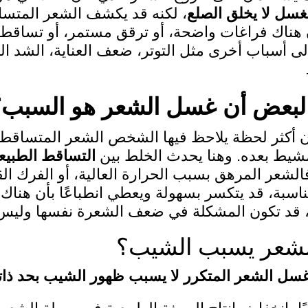
غسل لا يخلق الصلع
، لكنه قد يكشف الشعر المتس
ان هناك فراغات واضحة، أو ترقق مستمر، أو تساقط
لى أسباب أخرى مثل التوتر، ضعف العناية، الشد الم
البعض أن غسل الشعر هو السبب؟
أكثر لحظة يلاحظ فيها الشخص الشعر المتساقط تكو
مشيط بعده. وهنا يحدث الخلط بين
التساقط الطبيع
الشعر المرهق بسبب الحرارة العالية، أو الفرك ال
ناسبة، قد يتكسر بسهولة ويعطي انطباعًا بأن هناك ت
ة، قد تكون المشكلة في ضعف الشعرة نفسها وليس
شعر يسبب الشيب؟
 غسل الشعر المتكرر لا يسبب ظهور الشيب بحد ذات