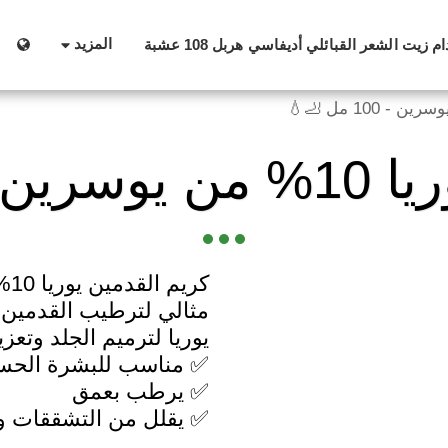
المزيد
زيت الشعر القبائلي أديفاسي هربل 108 عشبة
 مل 🦶💧
✅ يقلل من التشققات و