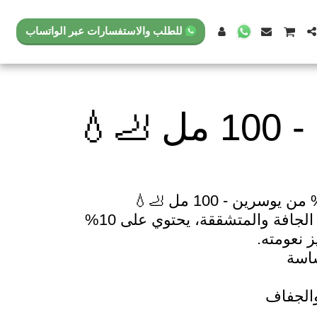
للطلب والاستفسارات عبر الواتساب
مثالي لترطيب القدمين الجافة والمتشققة، يحتوي على 10%
الجفاف