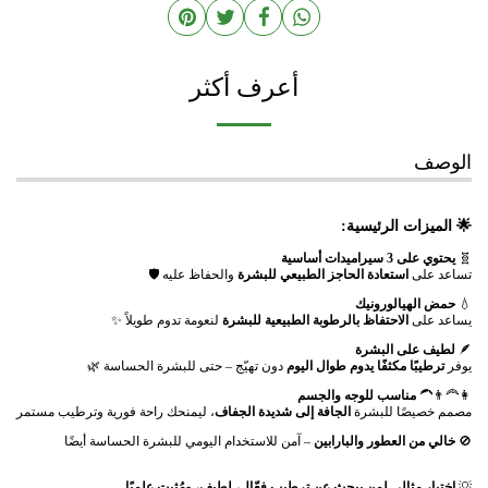
أعرف أكثر
الوصف
🌟 الميزات الرئيسية:
🧬
يحتوي على 3 سيراميدات أساسية
تساعد على
استعادة الحاجز الطبيعي للبشرة
والحفاظ عليه 🛡️
💧
حمض الهيالورونيك
يساعد على
الاحتفاظ بالرطوبة الطبيعية للبشرة
لنعومة تدوم طويلاً ✨
🪶
لطيف على البشرة
يوفر
ترطيبًا مكثفًا يدوم طوال اليوم
دون تهيّج – حتى للبشرة الحساسة 🌿
👩‍🦰👨‍🦱
مناسب للوجه والجسم
مصمم خصيصًا للبشرة
الجافة إلى شديدة الجفاف
، ليمنحك راحة فورية وترطيب مستمر
🚫
خالي من العطور والبارابين
– آمن للاستخدام اليومي للبشرة الحساسة أيضًا
💡
اختيار مثالي لمن يبحث عن ترطيب فعّال، لطيف، ومُثبت علميًا