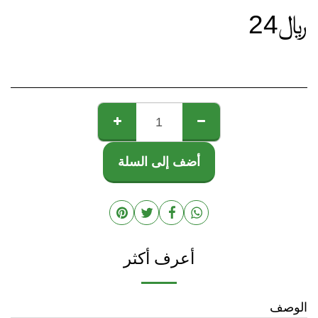
﷼
24
أضف إلى السلة
أعرف أكثر
الوصف