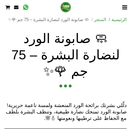
الرئيسية
المتجر
🧼 صابونة الورد لنضارة البشرة – 75 جم 🌹✨
🧼 صابونة الورد
لنضارة البشرة – 75
جم 🌹✨
صابونة الورد تمنحك نضارة طبيعية، وتنظف البشرة بلطف
مع الحفاظ على ترطيبها ونعومتها 💧🌸.