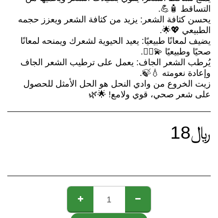
يحسن كثافة الشعر: يزيد من كثافة الشعر ويعزز حجمه
يضيف لمعانًا طبيعيًا: يعيد الحيوية لشعرك ويمنحه لمعانًا
يُرطب الشعر الجاف: يعمل على ترطيب الشعر الجاف
زيت الخروع من وادي النحل هو الحل الأمثل للحصول
على شعر صحي، قوي ولامع! 🌟🌿
﷼
18