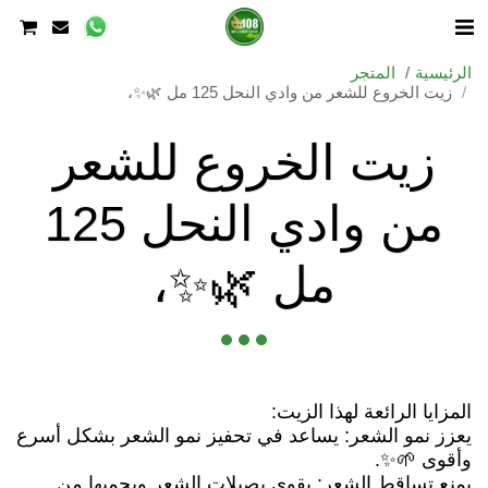
الرئيسية
المتجر
زيت الخروع للشعر من وادي النحل 125 مل 🌿✨،
زيت الخروع للشعر
من وادي النحل 125
مل 🌿✨،
يعزز نمو الشعر: يساعد في تحفيز نمو الشعر بشكل أسرع
يمنع تساقط الشعر: يقوي بصيلات الشعر ويحميها من