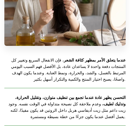
عندما يتعلق الأمر بمظهر كثافة الشعر
، فإن الانفعال السريع وتغيير كل 
المنتجات دفعة واحدة لا يساعدان عادة، بل الأفضل فهم السبب اليومي 
المرتبط بالغسل، والشد، والحرارة، ونمط العناية. وعندما يكون الهدف 
واضحًا، يصبح اختيار المنتج والكمية والتكرار أسهل بكثير.
التحسن يظهر عادة عندما تجمع بين تنظيف متوازن، وتقليل الحرارة، 
وتدليك لطيف،
 وعدم ملاحقة كل نصيحة متداولة في الوقت نفسه. وجود 
زيت داعم مثل زيت أديفاسي هربل داخل الروتين قد يكون مفيدًا، لكنه 
يعمل أفضل عندما يكون جزءًا من خطة بسيطة ومستمرة.