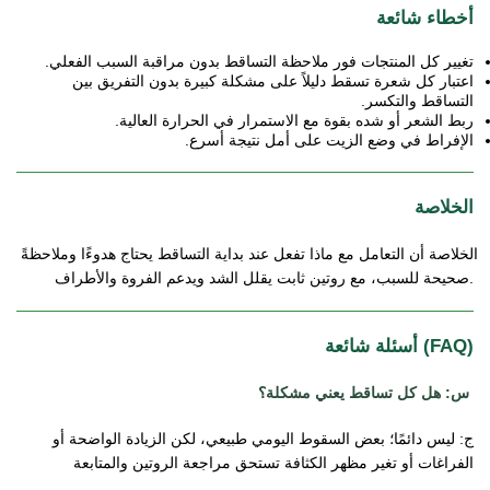
أخطاء شائعة
تغيير كل المنتجات فور ملاحظة التساقط بدون مراقبة السبب الفعلي.
اعتبار كل شعرة تسقط دليلاً على مشكلة كبيرة بدون التفريق بين 
التساقط والتكسر.
ربط الشعر أو شده بقوة مع الاستمرار في الحرارة العالية.
الإفراط في وضع الزيت على أمل نتيجة أسرع.
الخلاصة
الخلاصة أن التعامل مع ماذا تفعل عند بداية التساقط يحتاج هدوءًا وملاحظةً 
صحيحة للسبب، مع روتين ثابت يقلل الشد ويدعم الفروة والأطراف.
 أسئلة شائعة (FAQ)
س: هل كل تساقط يعني مشكلة؟ 
ج: ليس دائمًا؛ بعض السقوط اليومي طبيعي، لكن الزيادة الواضحة أو 
الفراغات أو تغير مظهر
 الكثافة تستحق مراجعة الروتين والمتابعة