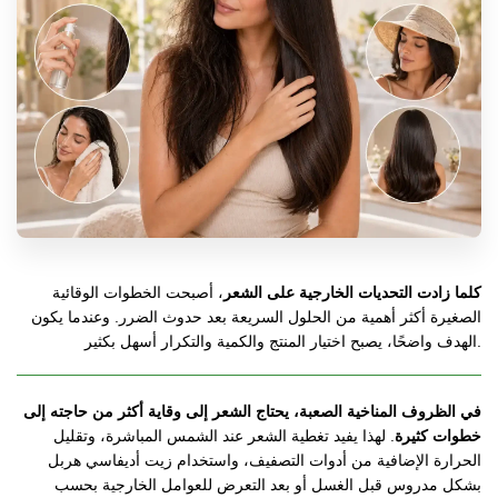
ك
لما زادت التحديات الخارجية على الشعر
، أصبحت الخطوات الوقائية 
الصغيرة أكثر أهمية من الحلول السريعة بعد حدوث الضرر. وعندما يكون 
الهدف واضحًا، يصبح اختيار المنتج والكمية والتكرار أسهل بكثير.
ف
ي الظروف المناخية الصعبة، يحتاج الشعر إلى وقاية أكثر من حاجته إلى 
خطوات كثيرة
. لهذا يفيد تغطية الشعر عند الشمس المباشرة، وتقليل 
الحرارة الإضافية من أدوات التصفيف، واستخدام زيت أديفاسي هربل 
بشكل مدروس قبل الغسل أو بعد التعرض للعوامل الخارجية بحسب 